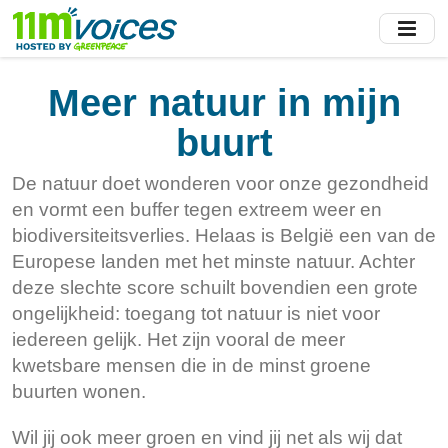
Skip
to
main
content
Meer natuur in mijn
buurt
De natuur doet wonderen voor onze gezondheid
en vormt een buffer tegen extreem weer en
biodiversiteitsverlies. Helaas is België een van de
Europese landen met het minste natuur. Achter
deze slechte score schuilt bovendien een grote
ongelijkheid: toegang tot natuur is niet voor
iedereen gelijk. Het zijn vooral de meer
kwetsbare mensen die in de minst groene
buurten wonen.
Wil jij ook meer groen en vind jij net als wij dat