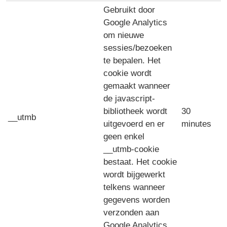
Gebruikt door
Google Analytics
om nieuwe
sessies/bezoeken
te bepalen. Het
cookie wordt
gemaakt wanneer
de javascript-
bibliotheek wordt
30
__utmb
uitgevoerd en er
minutes
geen enkel
__utmb-cookie
bestaat. Het cookie
wordt bijgewerkt
telkens wanneer
gegevens worden
verzonden aan
Google Analytics.