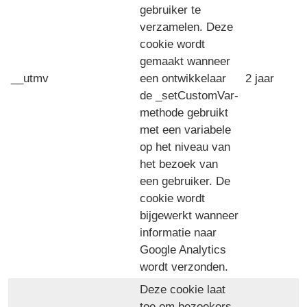
gebruiker te
verzamelen. Deze
cookie wordt
gemaakt wanneer
__utmv
een ontwikkelaar
2 jaar
de _setCustomVar-
methode gebruikt
met een variabele
op het niveau van
het bezoek van
een gebruiker. De
cookie wordt
bijgewerkt wanneer
informatie naar
Google Analytics
wordt verzonden.
Deze cookie laat
toe om bezoekers,