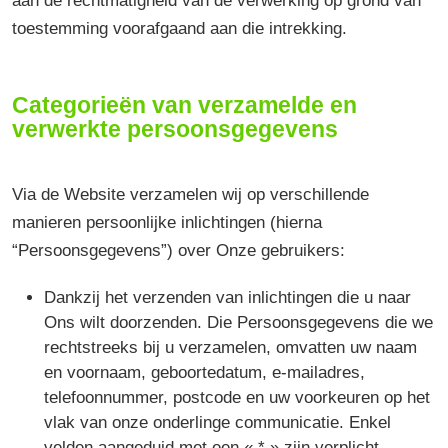
aan de rechtmatigheid van de verwerking op grond van
toestemming voorafgaand aan die intrekking.
Categorieën van verzamelde en
verwerkte persoonsgegevens
Via de Website verzamelen wij op verschillende
manieren persoonlijke inlichtingen (hierna
“Persoonsgegevens”) over Onze gebruikers:
Dankzij het verzenden van inlichtingen die u naar
Ons wilt doorzenden. Die Persoonsgegevens die we
rechtstreeks bij u verzamelen, omvatten uw naam
en voornaam, geboortedatum, e-mailadres,
telefoonnummer, postcode en uw voorkeuren op het
vlak van onze onderlinge communicatie. Enkel
velden aangeduid met een « * » zijn verplicht.