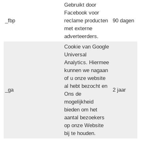
Gebruikt door
Facebook voor
_fbp
reclame producten
90 dagen
met externe
adverteerders.
Cookie van Google
Universal
Analytics. Hiermee
kunnen we nagaan
of u onze website
al hebt bezocht en
_ga
2 jaar
Ons de
mogelijkheid
bieden om het
aantal bezoekers
op onze Website
bij te houden.