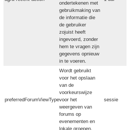
ondertekenen met
gebruikmaking van
de informatie die
de gebruiker
zojuist heeft
ingevoerd, zonder
hem te vragen zijn
gegevens opnieuw
in te voeren.
Wordt gebruikt
voor het opslaan
van de
voorkeurswijze
preferredForumViewType
voor het
sessie
weergeven van
forums op
evenementen en
lokale groepen.