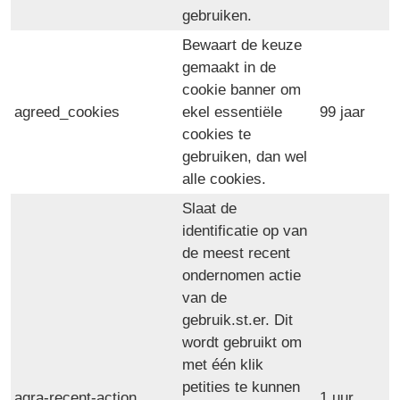
gebruiken.
Bewaart de keuze
gemaakt in de
cookie banner om
agreed_cookies
ekel essentiële
99 jaar
cookies te
gebruiken, dan wel
alle cookies.
Slaat de
identificatie op van
de meest recent
ondernomen actie
van de
gebruik.st.er. Dit
wordt gebruikt om
met één klik
petities te kunnen
agra-recent-action
1 uur