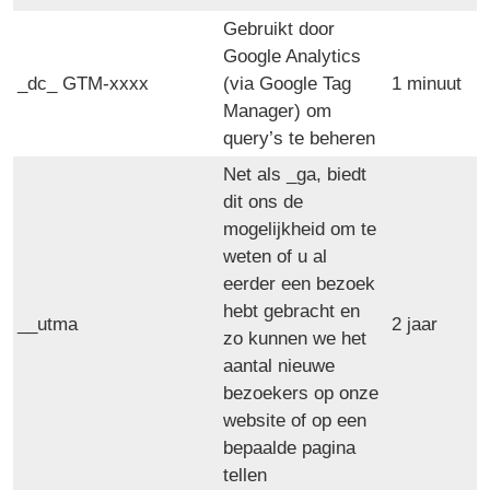
Gebruikt door
Google Analytics
_dc_ GTM-xxxx
(via Google Tag
1 minuut
Manager) om
query’s te beheren
Net als _ga, biedt
dit ons de
mogelijkheid om te
weten of u al
eerder een bezoek
hebt gebracht en
__utma
2 jaar
zo kunnen we het
aantal nieuwe
bezoekers op onze
website of op een
bepaalde pagina
tellen