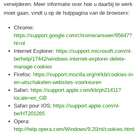
verwijderen. Meer informatie over hoe u daarbij te werk
moet gaan, vindt u op de hulppagina van de browsers:
Chrome:
https://support.google.com/chrome/answer/95647?
hl=nl
Internet Explorer:
https://support.microsoft.com/nl-
be/help/17442/windows-internet-explorer-delete-
manage-cookies
Firefox:
https://support.mozilla.org/nl/kb/cookies-in-
en-uitschakelen-websites-voorkeuren
Safari:
https://support.apple.com/kb/ph21411?
locale=en_GB
Safari pour IOS:
https://support.apple.com/nl-
be/HT201265
Opera:
http://help.opera.com/Windows/9.20/nl/cookies.html