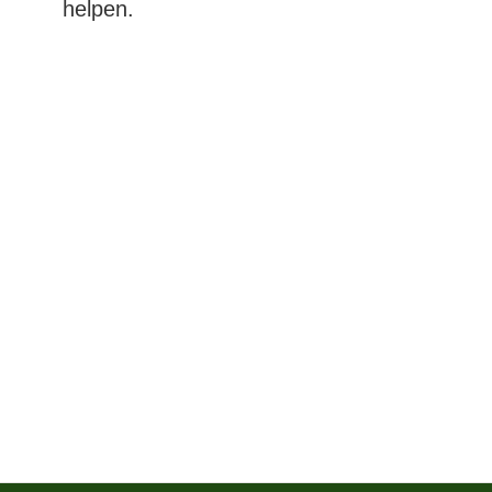
helpen.