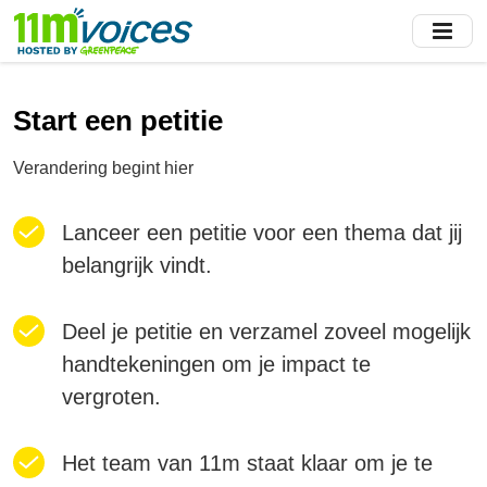
Skip
to
main
content
Start een petitie
Verandering begint hier
Lanceer een petitie voor een thema dat jij
belangrijk vindt.
Deel je petitie en verzamel zoveel mogelijk
handtekeningen om je impact te
vergroten.
Het team van 11m staat klaar om je te