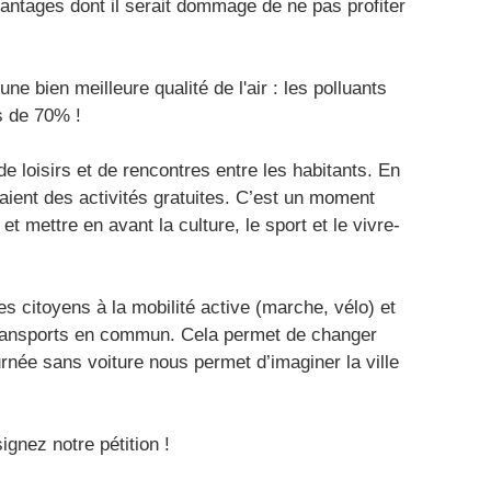
antages dont il serait dommage de ne pas profiter
 bien meilleure qualité de l'air : les polluants
ès de 70% !
 loisirs et de rencontres entre les habitants. En
ient des activités gratuites. C’est un moment
et mettre en avant la culture, le sport et le vivre-
es citoyens à la mobilité active (marche, vélo) et
 transports en commun. Cela permet de changer
rnée sans voiture nous permet d’imaginer la ville
ignez notre pétition !