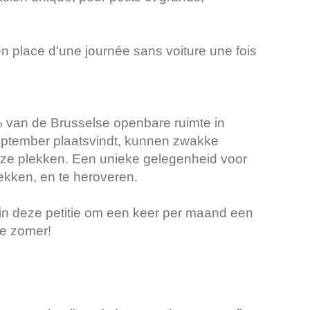
 place d'une journée sans voiture une fois
% van de Brusselse openbare ruimte in
september plaatsvindt, kunnen zwakke
ze plekken. Een unieke gelegenheid voor
ekken, en te heroveren.
in deze petitie om een keer per maand een
de zomer!