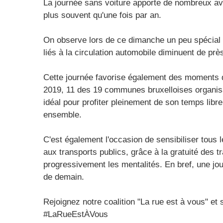
La journée sans voiture apporte de nombreux av
plus souvent qu'une fois par an.
On observe lors de ce dimanche un peu spécial une
liés à la circulation automobile diminuent de pr
Cette journée favorise également des moments de
2019, 11 des 19 communes bruxelloises organisa
idéal pour profiter pleinement de son temps libre 
ensemble.
C'est également l'occasion de sensibiliser tous l
aux transports publics, grâce à la gratuité des
progressivement les mentalités. En bref, une jou
de demain.
Rejoignez notre coalition "La rue est à vous" et s
#LaRueEstÀVous