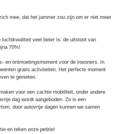
zich mee, dat het jammer zou zijn om er niet meer
luchtkwaliteit veel beter is: de uitstoot van
bijna 70%!
ngs- en ontmoetingsmoment voor de inwoners. In
enten gratis activiteiten. Het perfecte moment
even te genieten.
maken voor een zachte mobiliteit, onder andere
ovrije dag wordt aangeboden. Zo is een
Kortom, door autovrije dagen kunnen we samen
itie en teken onze petitie!