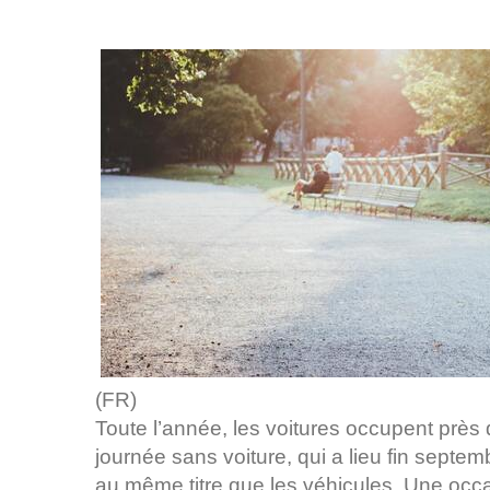
(FR)
Toute l’année, les voitures occupent près 
journée sans voiture, qui a lieu fin septe
au même titre que les véhicules. Une occa