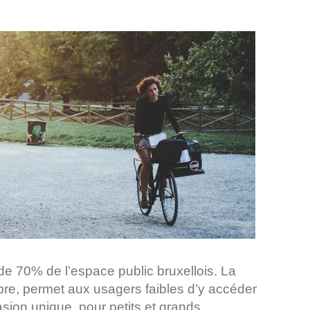
de 70% de l’espace public bruxellois. La
mbre, permet aux usagers faibles d’y accéder
sion unique, pour petits et grands,