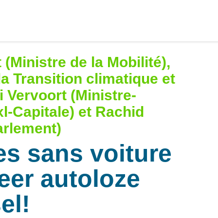
(Ministre de la Mobilité),
a Transition climatique et
 Vervoort (Ministre-
l-Capitale) et Rachid
arlement)
es sans voiture
eer autoloze
el!