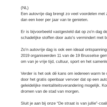
(NL)
Een autovrije dag brengt zo veel voordelen met 
dan een keer per jaar van te genieten.
Er is bijvoorbeeld vastgesteld dat op zo’n dag de 
schadelijke stoffen door auto’s vermindert met 
Zo’n autovrije dag is ook een ideaal ontspanni
2019 organiseerden 11 van de 19 Brusselse geme
om van je vrije tijd, cultuur, sport en het samenl
Verder is het ook dé kans om iedereen warm te 
door het gratis openbaar vervoer dat op een aut
geleidelijke mentaliteitsverandering mogelijk. 
dromen van de stad van morgen.
Sluit je aan bij onze “De straat is van jullie”-coal