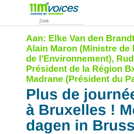
Skip
to
main
content
Aan:
Elke Van den Brandt 
Alain Maron (Ministre de l
de l'Environnement), Rudi
Président de la Région Bx
Madrane (Président du P
Plus de journé
à Bruxelles ! M
dagen in Bruss