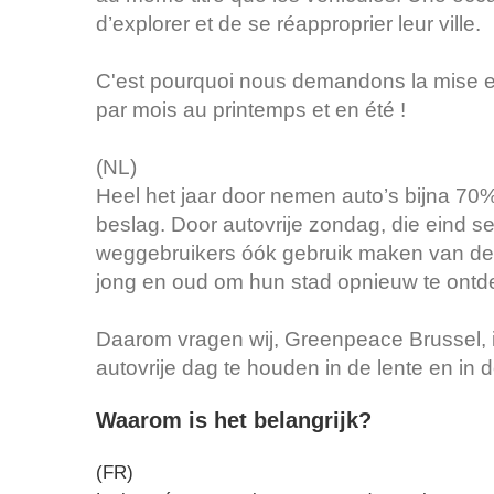
d’explorer et de se réapproprier leur ville.
C'est pourquoi nous demandons la mise en
par mois au printemps et en été !
(NL)
Heel het jaar door nemen auto’s bijna 70
beslag. Door autovrije zondag, die eind 
weggebruikers óók gebruik maken van de
jong en oud om hun stad opnieuw te ontd
Daarom vragen wij, Greenpeace Brussel, 
autovrije dag te houden in de lente en in 
Waarom is het belangrijk?
(FR)