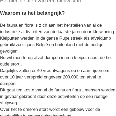
Het niet toelaten van een nieuw stort .
Waarom is het belangrijk?
De fauna en flora is zich aan het herstellen van al de
industriële activiteiten van de laatste jaren door kleiwinning.
Kleiputten werden in de ganse Rupelstreek als afvaldump
gebruiktvoor gans België en buitenland met de nodige
gevolgen.
Nu wil men terug afval dumpen in een kleiput naast de het
oude stort .
Dagelijks zullen er 40 vrachtwagens op en aan rijden om
over 10 jaar verspreid ongeveer 200.000 ton afval te
dumpen.
Dit gaat ten koste van al de fauna en flora , mensen worden
in gevaar gebracht door deze activiteiten op een rustige
sluipweg .
Over het te creëren stort wordt een gebouw voor de
plaatselijke jeugdbeweging ingepland ....