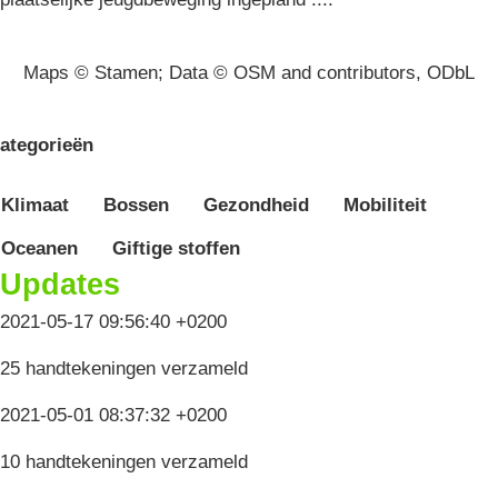
Maps © Stamen; Data © OSM and contributors, ODbL
ategorieën
Klimaat
Bossen
Gezondheid
Mobiliteit
Oceanen
Giftige stoffen
Updates
2021-05-17 09:56:40 +0200
25 handtekeningen verzameld
2021-05-01 08:37:32 +0200
10 handtekeningen verzameld