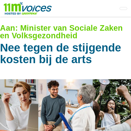
Skip
to
main
content
Aan:
Minister van Sociale Zaken
en Volksgezondheid
Nee tegen de stijgende
kosten bij de arts