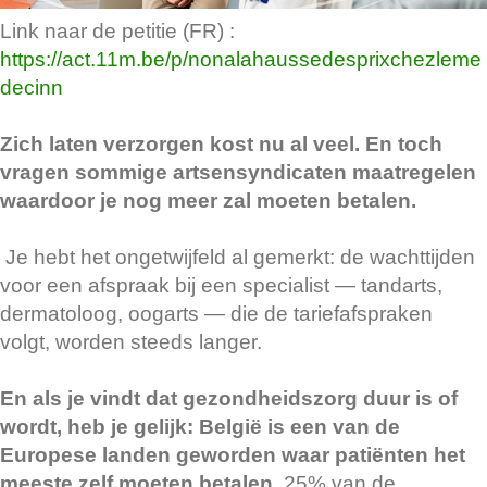
Link naar de petitie (FR) :
https://act.11m.be/p/nonalahaussedesprixchezleme
decinn
Zich laten verzorgen kost nu al veel. En toch
vragen sommige artsensyndicaten maatregelen
waardoor je nog meer zal moeten betalen.
Je hebt het ongetwijfeld al gemerkt: de wachttijden
voor een afspraak bij een specialist — tandarts,
dermatoloog, oogarts — die de tariefafspraken
volgt, worden steeds langer.
En als je vindt dat gezondheidszorg duur is of
wordt, heb je gelijk: België is een van de
Europese landen geworden waar patiënten het
meeste zelf moeten betalen
. 25% van de