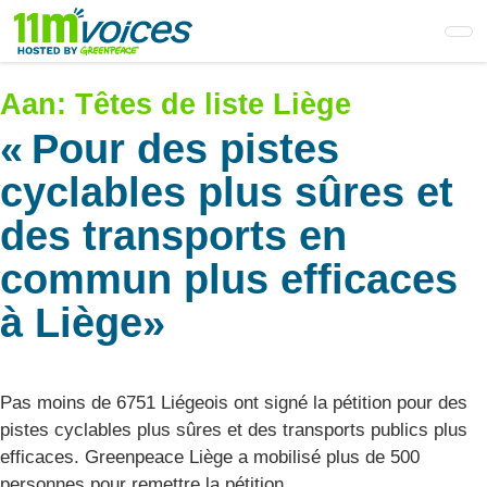
Skip
to
main
content
Aan:
Têtes de liste Liège
« Pour des pistes
cyclables plus sûres et
des transports en
commun plus efficaces
à Liège»
Pas moins de 6751 Liégeois ont signé la pétition pour des
pistes cyclables plus sûres et des transports publics plus
efficaces. Greenpeace Liège a mobilisé plus de 500
personnes pour remettre la pétition.