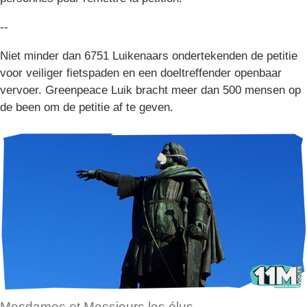
--
Niet minder dan 6751 Luikenaars ondertekenden de petitie
voor veiliger fietspaden en een doeltreffender openbaar
vervoer. Greenpeace Luik bracht meer dan 500 mensen op
de been om de petitie af te geven.
Mesdames et Messieurs les élus,