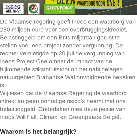
De Vlaamse regering geeft Ineos een waarborg van
250 miljoen euro voor een overbruggingskrediet.
Belastinggeld om een Brits miljardair gerust te
stellen voor een project zonder vergunning. De
rechter vernietigde op 20 juli de vergunning van
Ineos Project One omdat de impact van de
bijkomende stikstofuitstoot op het nabijgelegen
natuurgebied Brabantse Wal onvoldoende bekeken
is.
Wij eisen dat de Vlaamse Regering de waarborg
intrekt en geen onnodige risico’s neemt met ons
belastinggeld. Onderteken mee deze petitie van
Ineos Will Fall, Climaxi en Greenpeace België.
Waarom is het belangrijk?