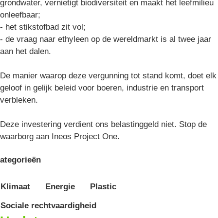
grondwater, vernietigt biodiversiteit en maakt het leefmilieu
onleefbaar;
- het stikstofbad zit vol;
- de vraag naar ethyleen op de wereldmarkt is al twee jaar
aan het dalen.
De manier waarop deze vergunning tot stand komt, doet elk
geloof in gelijk beleid voor boeren, industrie en transport
verbleken.
Deze investering verdient ons belastinggeld niet. Stop de
waarborg aan Ineos Project One.
ategorieën
Klimaat
Energie
Plastic
Sociale rechtvaardigheid