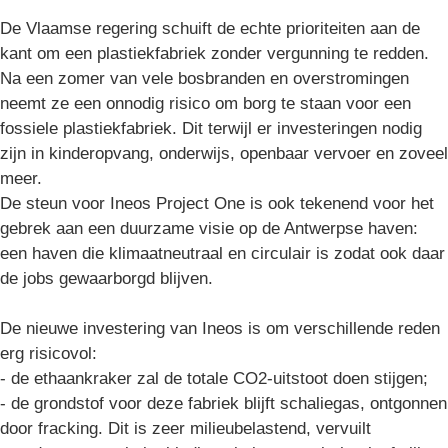
De Vlaamse regering schuift de echte prioriteiten aan de
kant om een plastiekfabriek zonder vergunning te redden.
Na een zomer van vele bosbranden en overstromingen
neemt ze een onnodig risico om borg te staan voor een
fossiele plastiekfabriek. Dit terwijl er investeringen nodig
zijn in kinderopvang, onderwijs, openbaar vervoer en zoveel
meer.
De steun voor Ineos Project One is ook tekenend voor het
gebrek aan een duurzame visie op de Antwerpse haven:
een haven die klimaatneutraal en circulair is zodat ook daar
de jobs gewaarborgd blijven.
De nieuwe investering van Ineos is om verschillende reden
erg risicovol:
- de ethaankraker zal de totale CO2-uitstoot doen stijgen;
- de grondstof voor deze fabriek blijft schaliegas, ontgonnen
door fracking. Dit is zeer milieubelastend, vervuilt