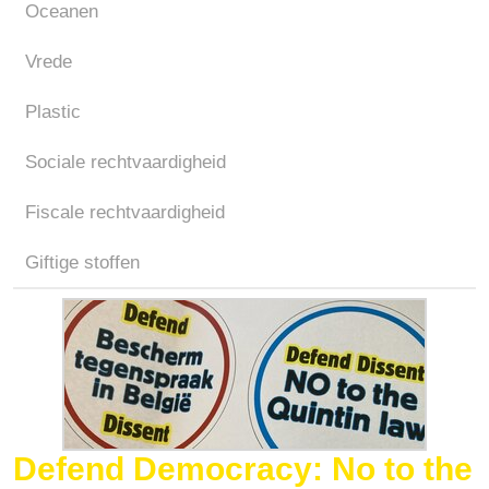
Oceanen
Vrede
Plastic
Sociale rechtvaardigheid
Fiscale rechtvaardigheid
Giftige stoffen
Defend Democracy: No to the