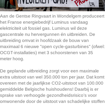
Aan de Gentse Ringvaart in Wondelgem produceert
het Franse energiebedrijf Luminus vandaag
elektriciteit uit fossiel gas. Luminus wil deze
gascentrale nu hervergunnen én uitbreiden. De
uitbreiding omvat in hoofdzaak de bouw van
maximaal 6 nieuwe "open cycle-gasturbines" (ofwel:
OCGT-installaties) met 3 schoorstenen van 35
meter hoog.
De geplande uitbreiding zorgt voor een maximale
extra uitstoot van wel 350.000 ton per jaar. Dat komt
overeen met de jaarlijkse CO2-uitstoot van 100.000
gemiddelde Belgische huishoudens! Daarbij is er
sprake van verhoogde gezondheidsrisico’s voor
omwonende door de uitstoot van schadelijke stoffen