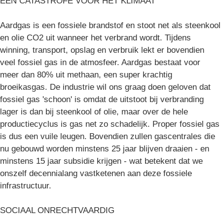
EEN CATASTROFE VOOR HET KLIMAAT
Aardgas is een fossiele brandstof en stoot net als steenkool
en olie CO2 uit wanneer het verbrand wordt. Tijdens
winning, transport, opslag en verbruik lekt er bovendien
veel fossiel gas in de atmosfeer. Aardgas bestaat voor
meer dan 80% uit methaan, een super krachtig
broeikasgas. De industrie wil ons graag doen geloven dat
fossiel gas 'schoon' is omdat de uitstoot bij verbranding
lager is dan bij steenkool of olie, maar over de hele
productiecyclus is gas net zo schadelijk. Proper fossiel gas
is dus een vuile leugen. Bovendien zullen gascentrales die
nu gebouwd worden minstens 25 jaar blijven draaien - en
minstens 15 jaar subsidie krijgen - wat betekent dat we
onszelf decennialang vastketenen aan deze fossiele
infrastructuur.
SOCIAAL ONRECHTVAARDIG