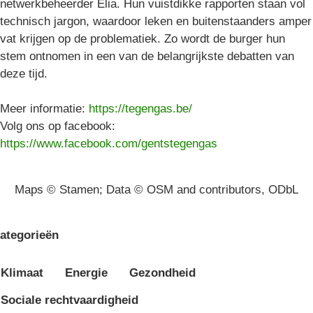
netwerkbeheerder Elia. Hun vuistdikke rapporten staan vol
technisch jargon, waardoor leken en buitenstaanders amper
vat krijgen op de problematiek. Zo wordt de burger hun
stem ontnomen in een van de belangrijkste debatten van
deze tijd.
Meer informatie:
https://tegengas.be/
Volg ons op facebook:
https://www.facebook.com/gentstegengas
Maps © Stamen; Data © OSM and contributors, ODbL
ategorieën
Klimaat
Energie
Gezondheid
Sociale rechtvaardigheid