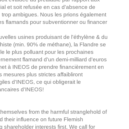
ial et soit refusée en cas d'absence de
 trop ambigues. Nous les prions également
bles flamands pour subventionner ou financer
velles usines produisant de l'éthylène & du
chiste (min. 90% de méthane), la Flandre se
e le plus polluant pour les prochaines
rnement flamand d'un demi-milliard d'euros
met à INEOS de prendre financièrement en
 mesures plus strictes affaibliront
giles d'INEOS, ce qui obligerait le
bancaires d'INEOS!
 themselves from the harmful stranglehold of
 their influence on future Flemish
 shareholder interests first. We call for