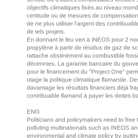
objectifs climatiques fixés au niveau mond
certitude ou de mesures de compensation
de ne plus utiliser l'argent des contribua
de tels projets.
En donnant le feu vert à INEOS pour 2 nou
propylène à partir de résidus de gaz de s
rattache obstinément au combustible fossil
décennies. La garantie bancaire du gouve
pour le financement du "Project One" per
otage la politique climatique flamande. Des
davantage les résultats financiers déjà fra
contribuable flamand à payer les dettes 
ENG
Politicians and policymakers need to free
polluting multinationals such as INEOS and
environmental and climate policy by putting