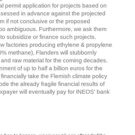
l permit application for projects based on
 assessed in advance against the projected
em if not conclusive or the proposed
oo ambiguous. Furthermore, we ask them
o subsidize or finance such projects.
new factories producing ethylene & propylene
0% methane), Flanders will stubbornly
uel and raw material for the coming decades.
nt of up to half a billion euros for the
financially take the Flemish climate policy
de the already fragile financial results of
axpayer will eventually pay for INEOS' bank