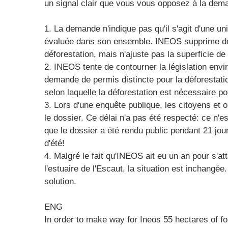
un signal clair que vous vous opposez à la dem
1. La demande n'indique pas qu'il s'agit d'une un
évaluée dans son ensemble. INEOS supprime des 
déforestation, mais n'ajuste pas la superficie de
2. INEOS tente de contourner la législation env
demande de permis distincte pour la déforestation
selon laquelle la déforestation est nécessaire po
3. Lors d'une enquête publique, les citoyens et 
le dossier. Ce délai n'a pas été respecté: ce n'e
que le dossier a été rendu public pendant 21 jo
d'été!
4. Malgré le fait qu'INEOS ait eu un an pour s'att
l'estuaire de l'Escaut, la situation est inchangé
solution.
ENG
In order to make way for Ineos 55 hectares of f