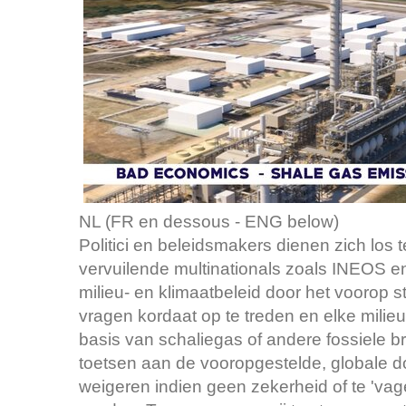
NL (FR en dessous - ENG below)
Politici en beleidsmakers dienen zich los 
vervuilende multinationals zoals INEOS e
milieu- en klimaatbeleid door het voorop 
vragen kordaat op te treden en elke mili
basis van schaliegas of andere fossiele br
toetsen aan de vooropgestelde, globale do
weigeren indien geen zekerheid of te 'va