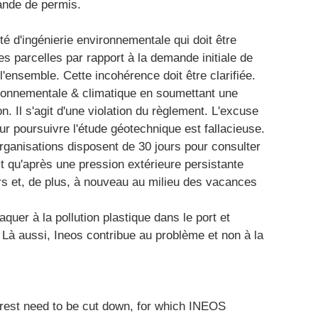
ande de permis.
ité d'ingénierie environnementale qui doit être
parcelles par rapport à la demande initiale de
 l'ensemble. Cette incohérence doit être clarifiée.
ironnementale & climatique en soumettant une
. Il s'agit d'une violation du règlement. L'excuse
ur poursuivre l'étude géotechnique est fallacieuse.
organisations disposent de 30 jours pour consulter
st qu'après une pression extérieure persistante
urs et, de plus, à nouveau au milieu des vacances
aquer à la pollution plastique dans le port et
e. Là aussi, Ineos contribue au problème et non à la
orest need to be cut down, for which INEOS