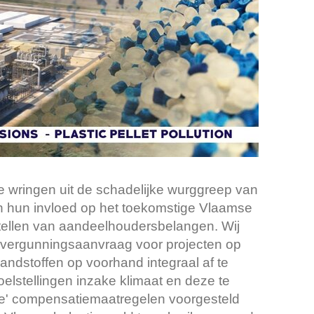
te wringen uit de schadelijke wurggreep van
n hun invloed op het toekomstige Vlaamse
stellen van aandeelhoudersbelangen. Wij
euvergunningsaanvraag voor projecten op
andstoffen op voorhand integraal af te
elstellingen inzake klimaat en deze te
ge' compensatiemaatregelen voorgesteld