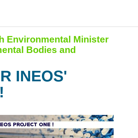
h Environmental Minister
mental Bodies and
R INEOS'
!