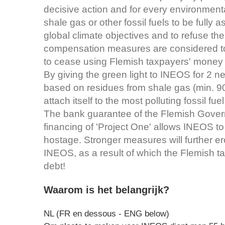
decisive action and for every environmenta
shale gas or other fossil fuels to be fully
global climate objectives and to refuse th
compensation measures are considered t
to cease using Flemish taxpayers' money t
By giving the green light to INEOS for 2 
based on residues from shale gas (min. 9
attach itself to the most polluting fossil f
The bank guarantee of the Flemish Governme
financing of 'Project One' allows INEOS to 
hostage. Stronger measures will further ero
INEOS, as a result of which the Flemish t
debt!
Waarom is het belangrijk?
NL (FR en dessous - ENG below)