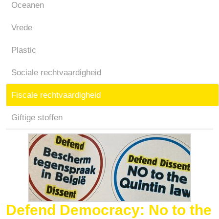
Oceanen
Vrede
Plastic
Sociale rechtvaardigheid
Fiscale rechtvaardigheid
Giftige stoffen
Defend Democracy: No to the