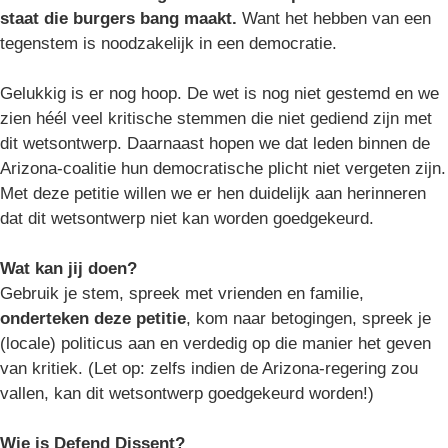
staat die burgers bang maakt.
Want het hebben van een
tegenstem is noodzakelijk in een democratie.
Gelukkig is er nog hoop. De wet is nog niet gestemd en we
zien héél veel kritische stemmen die niet gediend zijn met
dit wetsontwerp. Daarnaast hopen we dat leden binnen de
Arizona-coalitie hun democratische plicht niet vergeten zijn.
Met deze petitie willen we er hen duidelijk aan herinneren
dat dit wetsontwerp niet kan worden goedgekeurd.
Wat kan jij doen?
Gebruik je stem, spreek met vrienden en familie,
onderteken deze petitie
, kom naar betogingen, spreek je
(locale) politicus aan en verdedig op die manier het geven
van kritiek. (Let op: zelfs indien de Arizona-regering zou
vallen, kan dit wetsontwerp goedgekeurd worden!)
Wie is Defend Dissent?