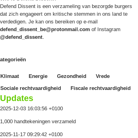
Defend Dissent is een verzameling van bezorgde burgers
dat zich engageert om kritische stemmen in ons land te
verdedigen. Je kan ons bereiken op e-mail
defend_dissent_be@protonmail.com
of Instagram
@defend_dissent
.
ategorieën
Klimaat
Energie
Gezondheid
Vrede
Sociale rechtvaardigheid
Fiscale rechtvaardigheid
Updates
2025-12-03 16:03:56 +0100
1,000 handtekeningen verzameld
2025-11-17 09:29:42 +0100