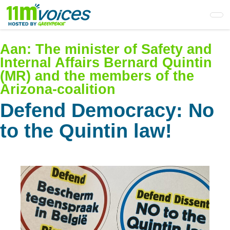
Skip
to
main
content
Aan:
The minister of Safety and
Internal Affairs Bernard Quintin
(MR) and the members of the
Arizona-coalition
Defend Democracy: No
to the Quintin law!