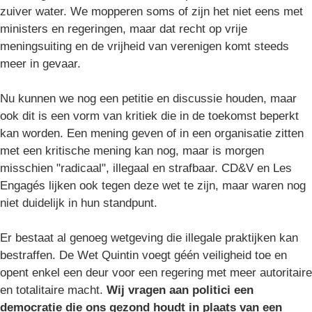
zuiver water. We mopperen soms of zijn het niet eens met
ministers en regeringen, maar dat recht op vrije
meningsuiting en de vrijheid van verenigen komt steeds
meer in gevaar.
Nu kunnen we nog een petitie en discussie houden, maar
ook dit is een vorm van kritiek die in de toekomst beperkt
kan worden. Een mening geven of in een organisatie zitten
met een kritische mening kan nog, maar is morgen
misschien "radicaal", illegaal en strafbaar. CD&V en Les
Engagés lijken ook tegen deze wet te zijn, maar waren nog
niet duidelijk in hun standpunt.
Er bestaat al genoeg wetgeving die illegale praktijken kan
bestraffen. De Wet Quintin voegt géén veiligheid toe en
opent enkel een deur voor een regering met meer autoritaire
en totalitaire macht.
Wij vragen aan politici een
democratie die ons gezond houdt in plaats van een