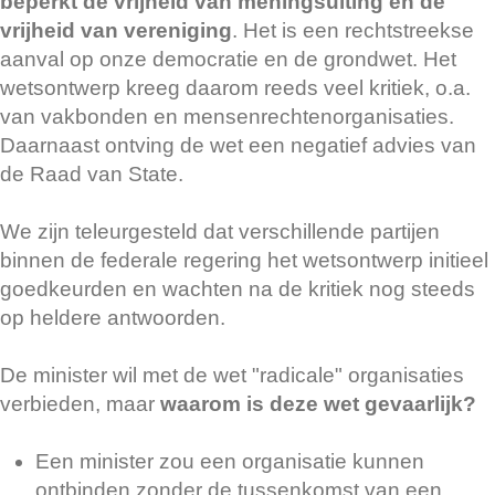
beperkt de vrijheid van meningsuiting en de
vrijheid van vereniging
. Het is een rechtstreekse
aanval op onze democratie en de grondwet. Het
wetsontwerp kreeg daarom reeds veel kritiek, o.a.
van vakbonden en mensenrechtenorganisaties.
Daarnaast ontving de wet een negatief advies van
de Raad van State.
We zijn teleurgesteld dat verschillende partijen
binnen de federale regering het wetsontwerp initieel
goedkeurden en wachten na de kritiek nog steeds
op heldere antwoorden.
De minister wil met de wet "radicale" organisaties
verbieden, maar
waarom is deze wet gevaarlijk?
Een minister zou een organisatie kunnen
ontbinden zonder de tussenkomst van een