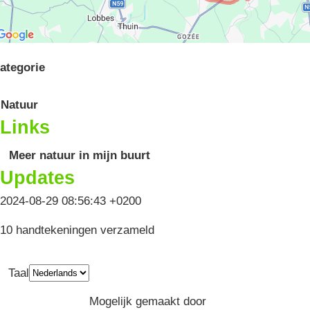
ategorie
Natuur
Links
Meer natuur in mijn buurt
Updates
2024-08-29 08:56:43 +0200
10 handtekeningen verzameld
Taal
Privacy
Algemene Voorwaarden
Mogelijk gemaakt door
Greenpeace