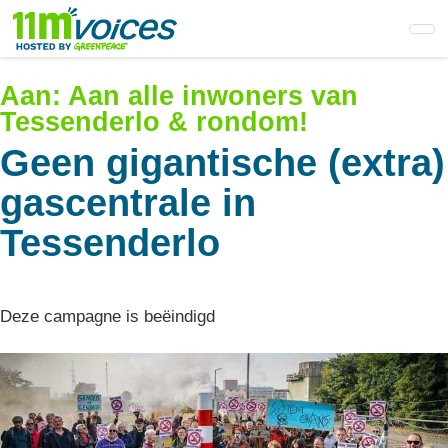
Skip
to
main
content
Aan:
Aan alle inwoners van
Tessenderlo & rondom!
Geen gigantische (extra)
gascentrale in
Tessenderlo
Deze campagne is beëindigd