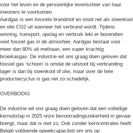
voor het leven en de persoonlijke levenssfeer van haar
inwoners te voorkomen.
Aardgas is een fossiele brandstof en stoot net als steenkool
en olie CO2 uit wanneer het verbrand wordt. Tijdens
winning, transport, opslag en verbruik lekt er bovendien
veel fossiel gas in de atmosfeer. Aardgas bestaat voor
meer dan 80% uit methaan, een super krachtig
broeikasgas. De industrie wil ons graag doen geloven dat
fossiel gas 'schoon' is omdat de uitstoot bij verbranding
lager is dan bij steenkool of olie, maar over de hele
productiecyclus is gas net zo schadelijk.
OVERBODIG
De industrie wil ons graag doen geloven dat een volledige
kernuitstap in 2025 onze bevoorradingszekerheid in gevaar
brengt, maar dat is niet zo. Ook zonder kerncentrales heeft
België voldoende opwekcapaciteit om ons op