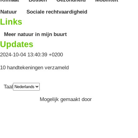
Natuur
Sociale rechtvaardigheid
Links
Meer natuur in mijn buurt
Updates
2024-10-04 13:40:39 +0200
10 handtekeningen verzameld
Taal
Privacy
Algemene Voorwaarden
Mogelijk gemaakt door
Greenpeace
Belgium