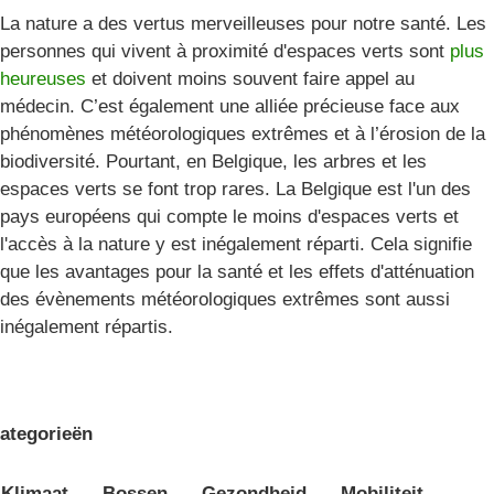
La nature a des vertus merveilleuses pour notre santé. Les
personnes qui vivent à proximité d'espaces verts sont
plus
heureuses
et doivent moins souvent faire appel au
médecin. C’est également une alliée précieuse face aux
phénomènes météorologiques extrêmes et à l’érosion de la
biodiversité. Pourtant, en Belgique, les arbres et les
espaces verts se font trop rares. La Belgique est l'un des
pays européens qui compte le moins d'espaces verts et
l'accès à la nature y est inégalement réparti. Cela signifie
que les avantages pour la santé et les effets d'atténuation
des évènements météorologiques extrêmes sont aussi
inégalement répartis.
ategorieën
Klimaat
Bossen
Gezondheid
Mobiliteit