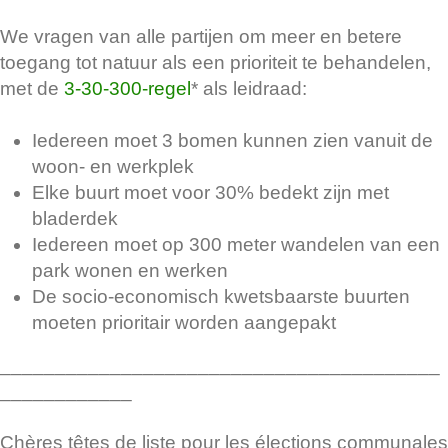
We vragen van alle partijen om meer en betere
toegang tot natuur als een prioriteit te behandelen,
met de
3-30-300-regel
* als leidraad:
Iedereen moet 3 bomen kunnen zien vanuit de
woon- en werkplek
Elke buurt moet voor 30% bedekt zijn met
bladerdek
Iedereen moet op 300 meter wandelen van een
park wonen en werken
De socio-economisch kwetsbaarste buurten
moeten prioritair worden aangepakt
________________________________________
____________
Chères têtes de liste pour les élections communales