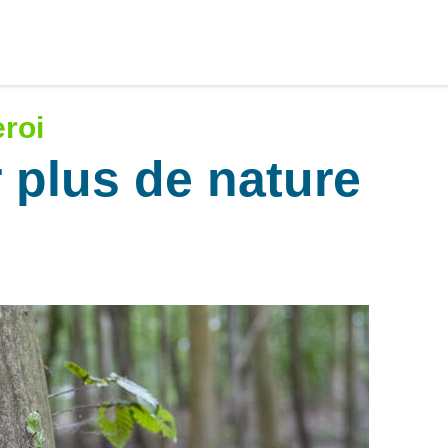
eroi
plus de nature