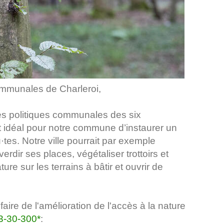
 communales de Charleroi,
les politiques communales des six
 idéal pour notre commune d’instaurer un
·tes. Notre ville pourrait par exemple
erdir ses places, végétaliser trottoirs et
ure sur les terrains à bâtir et ouvrir de
ire de l'amélioration de l'accès à la nature
3-30-300*
: