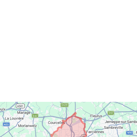
eace Belgium