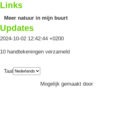
Links
Meer natuur in mijn buurt
Updates
2024-10-02 12:42:44 +0200
10 handtekeningen verzameld
Taal
Privacy
Algemene Voorwaarden
Mogelijk gemaakt door
Greenpeace
Belgium