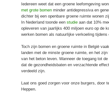
Iedereen weet dat een groene leefomgeving won
met grote bomen
minder antidepressiva en gene
dichter bij een openbare groene ruimte wonen zi
In Nederland toonde een
studie
aan dat 10% mee
opleveren van jaarlijks 400 miljoen euro op de 
werken bomen als natuurlijke verkoeling tijdens
Toch zijn bomen en groene ruimte in België vaak
landen met de minste groene ruimte, en het zi
van het beton leven. Wanneer de toegang tot de 
dat de gezondheidsbaten en verzachtende effec
verdeeld zijn.
Laat ons goed zorgen voor onze burgers, door t
Heppen.