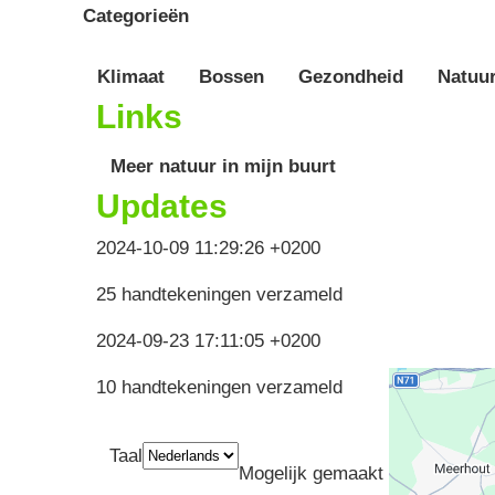
Categorieën
Klimaat
Bossen
Gezondheid
Natuu
Links
Meer natuur in mijn buurt
Updates
2024-10-09 11:29:26 +0200
25 handtekeningen verzameld
2024-09-23 17:11:05 +0200
10 handtekeningen verzameld
Taal
Mogelijk gemaakt door
Greenp