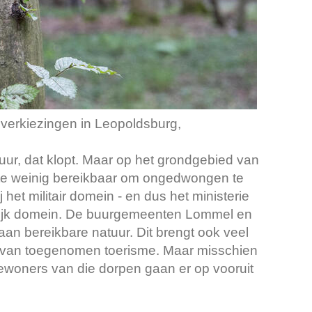
sverkiezingen in Leopoldsburg,
uur, dat klopt. Maar op het grondgebied van
, te weinig bereikbaar om ongedwongen te
het militair domein - en dus het ministerie
n rijk domein. De buurgemeenten Lommel en
 aan bereikbare natuur. Dit brengt ook veel
e van toegenomen toerisme. Maar misschien
ewoners van die dorpen gaan er op vooruit