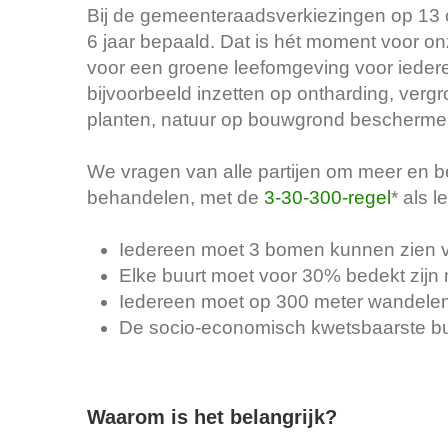
Bij de gemeenteraadsverkiezingen op 13 
6 jaar bepaald. Dat is hét moment voor o
voor een groene leefomgeving voor iede
bijvoorbeeld inzetten op ontharding, verg
planten, natuur op bouwgrond bescherm
We vragen van alle partijen om meer en bet
behandelen, met de
3-30-300-regel
* als l
Iedereen moet 3 bomen kunnen zien v
Elke buurt moet voor 30% bedekt zijn
Iedereen moet op 300 meter wandele
De socio-economisch kwetsbaarste bu
Waarom is het belangrijk?