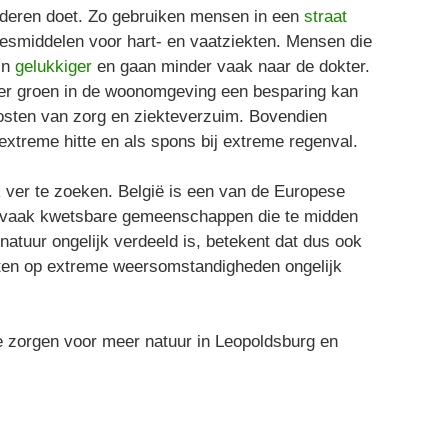
deren doet. Zo gebruiken mensen in een
straat
esmiddelen voor hart- en vaatziekten. Mensen die
jn
gelukkiger
en gaan minder vaak naar de dokter.
r groen in de woonomgeving een besparing kan
kosten van zorg en ziekteverzuim. Bovendien
 extreme hitte en als spons bij extreme regenval.
 ver te zoeken. België is een van de Europese
jn vaak kwetsbare gemeenschappen die te midden
natuur ongelijk verdeeld is, betekent dat dus ook
ten op extreme weersomstandigheden ongelijk
e zorgen voor meer natuur in Leopoldsburg en