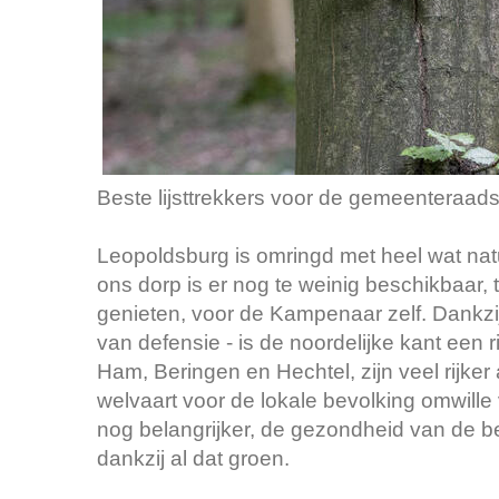
Beste lijsttrekkers voor de gemeenteraad
Leopoldsburg is omringd met heel wat nat
ons dorp is er nog te weinig beschikbaar
genieten, voor de Kampenaar zelf. Dankzij 
van defensie - is de noordelijke kant ee
Ham, Beringen en Hechtel, zijn veel rijker
welvaart voor de lokale bevolking omwill
nog belangrijker, de gezondheid van de b
dankzij al dat groen.