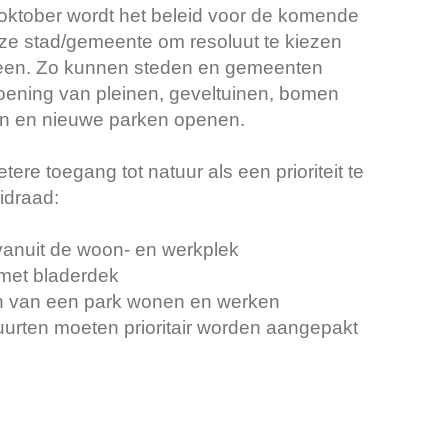
oktober wordt het beleid voor de komende
nze stad/gemeente om resoluut te kiezen
reen. Zo kunnen steden en gemeenten
roening van pleinen, geveltuinen, bomen
en en nieuwe parken openen.
ere toegang tot natuur als een prioriteit te
eidraad:
anuit de woon- en werkplek
 met bladerdek
n van een park wonen en werken
urten moeten prioritair worden aangepakt