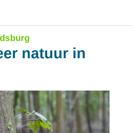
ldsburg
er natuur in