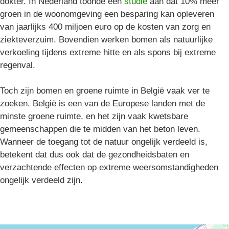
dokter. In Nederland toonde een
studie
aan dat 10% meer
groen in de woonomgeving een besparing kan opleveren
van jaarlijks 400 miljoen euro op de kosten van zorg en
ziekteverzuim. Bovendien werken bomen als natuurlijke
verkoeling tijdens extreme hitte en als spons bij extreme
regenval.
Toch zijn bomen en groene ruimte in België vaak ver te
zoeken. België is een van de Europese landen met de
minste groene ruimte, en het zijn vaak kwetsbare
gemeenschappen die te midden van het beton leven.
Wanneer de toegang tot de natuur ongelijk verdeeld is,
betekent dat dus ook dat de gezondheidsbaten en
verzachtende effecten op extreme weersomstandigheden
ongelijk verdeeld zijn.