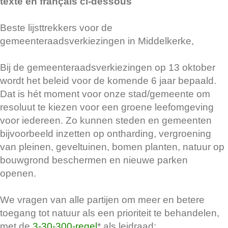
texte en français ci-dessous
Beste lijsttrekkers voor de
gemeenteraadsverkiezingen in Middelkerke,
Bij de gemeenteraadsverkiezingen op 13 oktober
wordt het beleid voor de komende 6 jaar bepaald.
Dat is hét moment voor onze stad/gemeente om
resoluut te kiezen voor een groene leefomgeving
voor iedereen. Zo kunnen steden en gemeenten
bijvoorbeeld inzetten op ontharding, vergroening
van pleinen, geveltuinen, bomen planten, natuur op
bouwgrond beschermen en nieuwe parken
openen.
We vragen van alle partijen om meer en betere
toegang tot natuur als een prioriteit te behandelen,
met de
3-30-300-regel
* als leidraad: