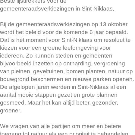
Beste lijsttrekkers voor de
gemeenteraadsverkiezingen in Sint-Niklaas,
Bij de gemeenteraadsverkiezingen op 13 oktober
wordt het beleid voor de komende 6 jaar bepaald.
Dat is hét moment voor Sint-Niklaas om resoluut te
kiezen voor een groene leefomgeving voor
iedereen. Zo kunnen steden en gemeenten
bijvoorbeeld inzetten op ontharding, vergroening
van pleinen, geveltuinen, bomen planten, natuur op
bouwgrond beschermen en nieuwe parken openen.
De afgelopen jaren werden in Sint-Niklaas al een
aantal mooie stappen gezet en grote plannen
gesmeed. Maar het kan altijd beter, gezonder,
groener.
We vragen van alle partijen om meer en betere
toegang tot natuur als een prioriteit te behandelen,