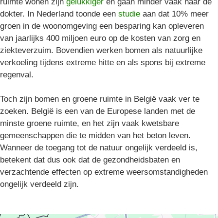
ruimte wonen zijn
gelukkiger
en gaan minder vaak naar de
dokter. In Nederland toonde een
studie
aan dat 10% meer
groen in de woonomgeving een besparing kan opleveren
van jaarlijks 400 miljoen euro op de kosten van zorg en
ziekteverzuim. Bovendien werken bomen als natuurlijke
verkoeling tijdens extreme hitte en als spons bij extreme
regenval.
Toch zijn bomen en groene ruimte in België vaak ver te
zoeken. België is een van de Europese landen met de
minste groene ruimte, en het zijn vaak kwetsbare
gemeenschappen die te midden van het beton leven.
Wanneer de toegang tot de natuur ongelijk verdeeld is,
betekent dat dus ook dat de gezondheidsbaten en
verzachtende effecten op extreme weersomstandigheden
ongelijk verdeeld zijn.