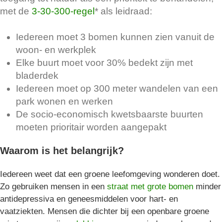
met de
3-30-300-regel
* als leidraad:
Iedereen moet 3 bomen kunnen zien vanuit de
woon- en werkplek
Elke buurt moet voor 30% bedekt zijn met
bladerdek
Iedereen moet op 300 meter wandelen van een
park wonen en werken
De socio-economisch kwetsbaarste buurten
moeten prioritair worden aangepakt
Waarom is het belangrijk?
Iedereen weet dat een groene leefomgeving wonderen doet.
Zo gebruiken mensen in een
straat met grote bomen
minder
antidepressiva en geneesmiddelen voor hart- en
vaatziekten. Mensen die dichter bij een openbare groene