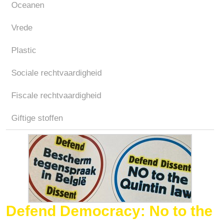
Oceanen
Vrede
Plastic
Sociale rechtvaardigheid
Fiscale rechtvaardigheid
Giftige stoffen
Defend Democracy: No to the